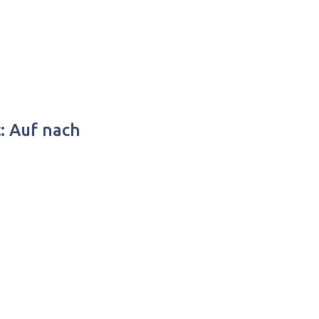
: Auf nach
i