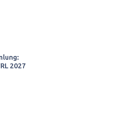
mlung:
FRL 2027