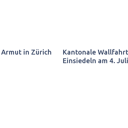
 Armut in Zürich
Kantonale Wallfahrt
Einsiedeln am 4. Jul