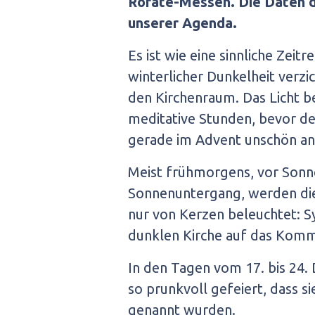
Rorate-Messen. Die Daten de
unserer Agenda.
Es ist wie eine sinnliche Zeitr
winterlicher Dunkelheit verzi
den Kirchenraum. Das Licht b
meditative Stunden, bevor de
gerade im Advent unschön an
Meist frühmorgens, vor Son
Sonnenuntergang, werden dies
nur von Kerzen beleuchtet: S
dunklen Kirche auf das Komme
In den Tagen vom 17. bis 24
so prunkvoll gefeiert, dass 
genannt wurden.