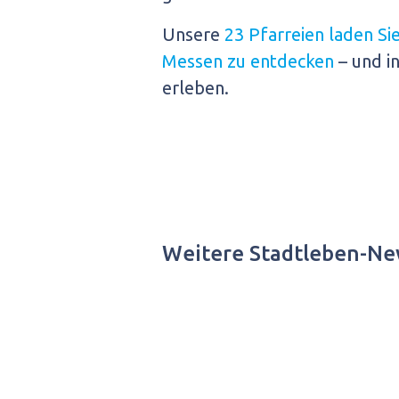
Unsere
23 Pfarreien laden Si
Messen zu entdecken
– und i
erleben.
Weitere Stadtleben-Ne