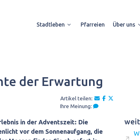
Stadtleben
Pfarreien
Über uns
chte der Erwartung
Artikel teilen:
Ihre Meinung:
weit
rlebnis in der Adventszeit: Die
enlicht vor dem Sonnenaufgang, die
W