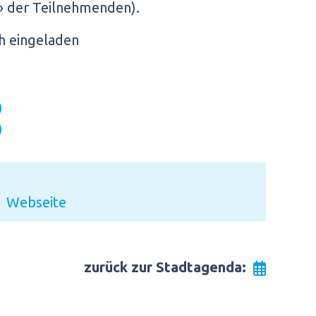
 der Teilnehmenden).
ch eingeladen
)
)
Webseite
zurück zur Stadtagenda: