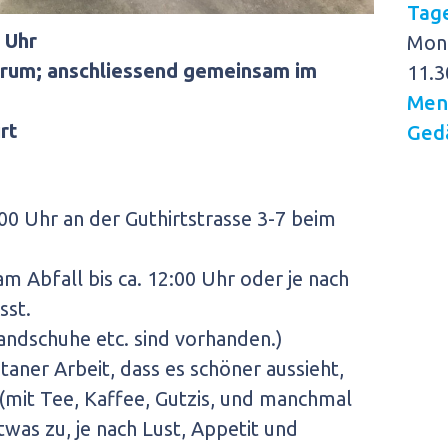
Tag
0 Uhr
Mon
ntrum; anschliessend gemeinsam im
11.3
Men
rt
Gedä
00 Uhr an der Guthirtstrasse 3-7 beim
 Abfall bis ca. 12:00 Uhr oder je nach
sst.
andschuhe etc. sind vorhanden.)
taner Arbeit, dass es schöner aussieht,
(mit Tee, Kaffee, Gutzis, und manchmal
twas zu, je nach Lust, Appetit und