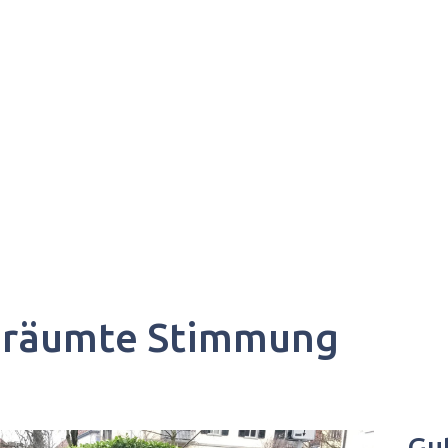
geräumte Stimmung
Gut