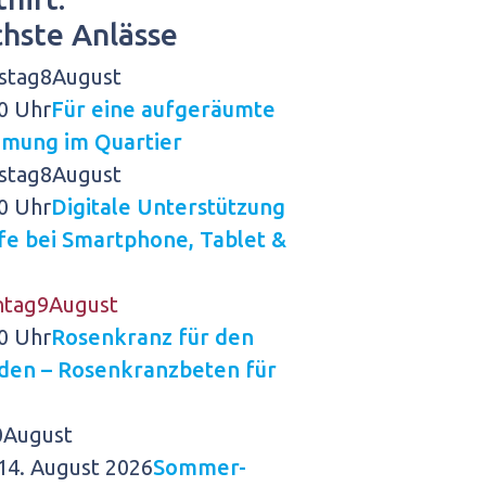
chste Anlässe
stag
8
August
0 Uhr
Für eine aufgeräumte
mmung im Quartier
stag
8
August
0 Uhr
Digitale Unterstützung
lfe bei Smartphone, Tablet &
ntag
9
August
0 Uhr
Rosenkranz für den
eden – Rosenkranzbeten für
0
August
14. August 2026
Sommer-