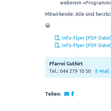
weiterem «Programm»
Mitwirkende: Alle sind herzli
😀
Info-Flyer (PDF-Datei
Info-Flyer (PDF-Datei
Pfarrei Guthirt
Tel.: 044 279 10 50
E-Mail
Teilen: