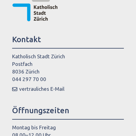
Kontakt
Katholisch Stadt Zürich
Postfach
8036 Zürich
044 297 70 00
vertrauliches E-Mail
Öffnungszeiten
Montag bis Freitag
08.00–12.00 Uhr