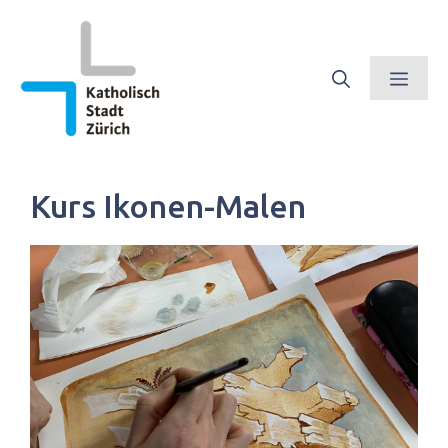
Springe
zum
Inhalt
Men
Kurs Ikonen-Malen