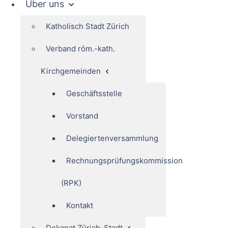
Über uns
Katholisch Stadt Zürich
Verband röm.-kath.
Kirchgemeinden
Geschäftsstelle
Vorstand
Delegiertenversammlung
Rechnungsprüfungskommission
(RPK)
Kontakt
Dekanat Zürich-Stadt