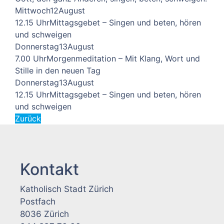
Mittwoch
12
August
12.15 Uhr
Mittagsgebet – Singen und beten, hören
und schweigen
Donnerstag
13
August
7.00 Uhr
Morgenmeditation – Mit Klang, Wort und
Stille in den neuen Tag
Donnerstag
13
August
12.15 Uhr
Mittagsgebet – Singen und beten, hören
und schweigen
Zurück
Kontakt
Katholisch Stadt Zürich
Postfach
8036 Zürich