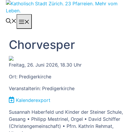
Springe
zum
Inhalt
Menü
Chorvesper
Freitag, 26. Juni 2026, 18.30 Uhr
Ort: Predigerkirche
Veranstalterin: Predigerkirche
Kalenderexport
Susannah Haberfeld und Kinder der Steiner Schule,
Gesang • Philipp Mestrinel, Orgel • David Schiffer
(Christengemeinschaft) • Pfrn. Kathrin Rehmat,