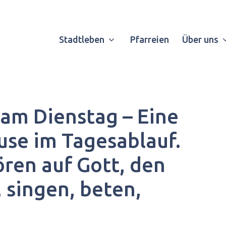
Stadtleben
Pfarreien
Über uns
am Dienstag – Eine
se im Tagesablauf.
ren auf Gott, den
 singen, beten,