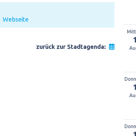
Webseite
Mit
zurück zur Stadtagenda:
Au
Donn
Au
Donn