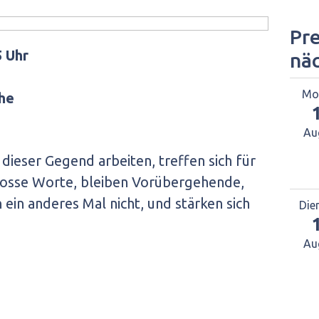
Pre
5 Uhr
nä
Mo
che
Au
 dieser Gegend arbeiten, treffen sich für
osse Worte, bleiben Vorübergehende,
n anderes Mal nicht, und stärken sich
Die
Au