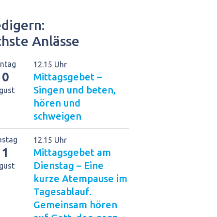
digern:
chste Anlässe
ntag
12.15 Uhr
10
Mittagsgebet –
Singen und beten,
gust
hören und
schweigen
nstag
12.15 Uhr
11
Mittagsgebet am
Dienstag – Eine
gust
kurze Atempause im
Tagesablauf.
Gemeinsam hören