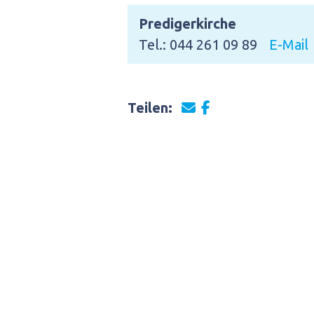
Predigerkirche
Tel.: 044 261 09 89
E-Mail
Teilen: