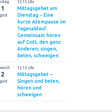
nstag
12.15 Uhr
11
Mittagsgebet am
Dienstag – Eine
gust
kurze Atempause im
Tagesablauf.
Gemeinsam hören
auf Gott, den ganz
Anderen, singen,
beten, schweigen.
twoch
12.15 Uhr
12
Mittagsgebet –
Singen und beten,
gust
hören und
schweigen