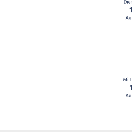
Die
Au
Mit
Au