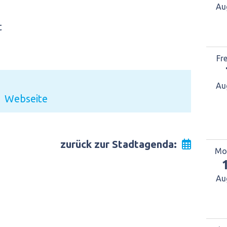
Au
t
Fr
Au
Webseite
zurück zur Stadtagenda:
Mo
Au