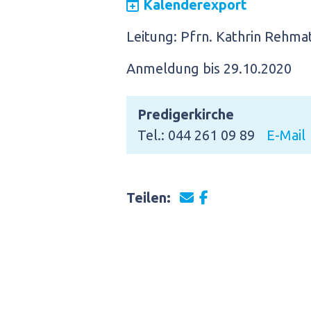
Kalenderexport
Leitung: Pfrn. Kathrin Rehma
Anmeldung bis 29.10.2020
Predigerkirche
Tel.: 044 261 09 89
E-Mail
Teilen: