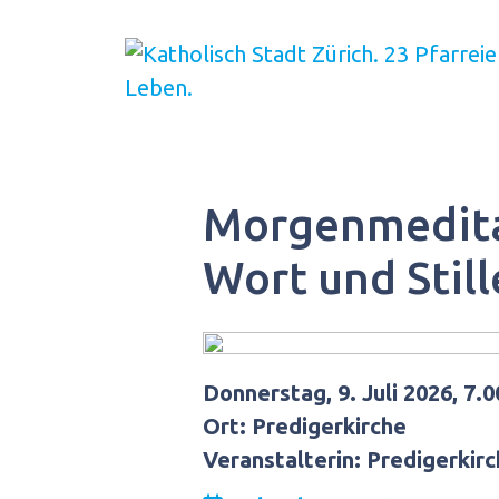
Springe
zum
Inhalt
Morgenmeditat
Wort und Stil
Donnerstag, 9. Juli 2026, 7.0
Ort: Predigerkirche
Veranstalterin: Predigerkir