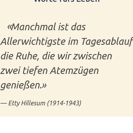
Manchmal ist das
Allerwichtigste im Tagesablauf
die Ruhe, die wir zwischen
zwei tiefen Atemzügen
genießen.
— Etty Hillesum (1914-1943)