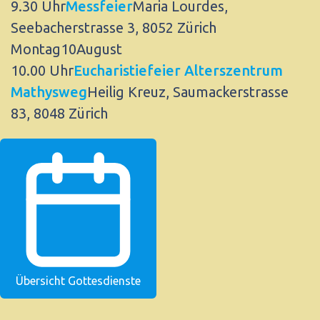
9.30 Uhr
Messfeier
Maria Lourdes,
Seebacherstrasse 3, 8052 Zürich
Montag
10
August
10.00 Uhr
Eucharistiefeier Alterszentrum
Mathysweg
Heilig Kreuz, Saumackerstrasse
83, 8048 Zürich
Übersicht Gottesdienste