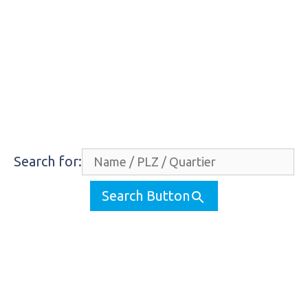
23 Pfarreien – mehr vom Leben
Mit Ihnen unterwegs. In der ganzen Stadt.
Search for:
Search Button