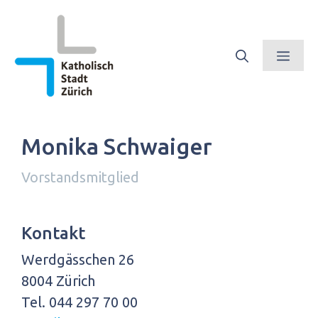
Springe
zum
Inhalt
Men
Monika Schwaiger
Vorstandsmitglied
Kontakt
Werdgässchen 26
8004 Zürich
Tel. 044 297 70 00