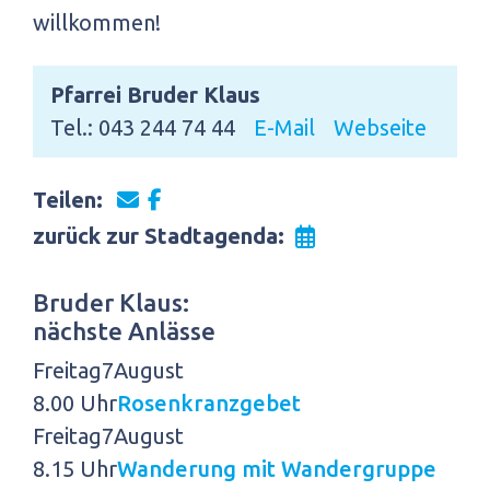
willkommen!
Pfarrei Bruder Klaus
Tel.: 043 244 74 44
E-Mail
Webseite
Teilen:
zurück zur Stadtagenda:
Bruder Klaus:
nächste Anlässe
Freitag
7
August
8.00 Uhr
Rosenkranzgebet
Freitag
7
August
8.15 Uhr
Wanderung mit Wandergruppe