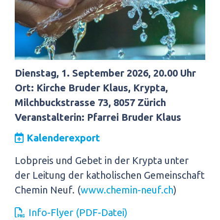
Dienstag, 1. September 2026, 20.00 Uhr
Ort: Kirche Bruder Klaus, Krypta,
Milchbuckstrasse 73, 8057 Zürich
Veranstalterin: Pfarrei Bruder Klaus
Kalenderexport
Lobpreis und Gebet in der Krypta unter
der Leitung der katholischen Gemeinschaft
Chemin Neuf. (
www.chemin-neuf.ch
)
Info-Flyer (PDF-Datei)