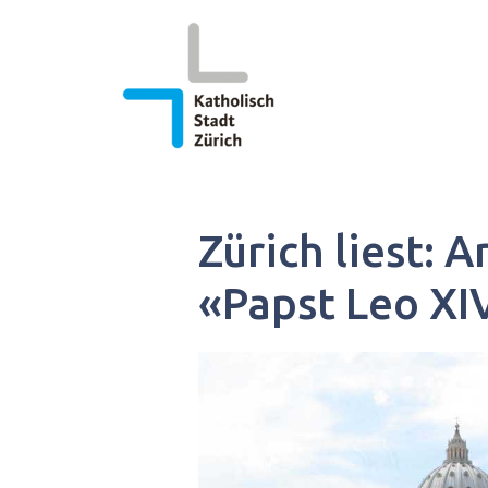
Springe
zum
Inhalt
Zürich liest: 
«Papst Leo XI