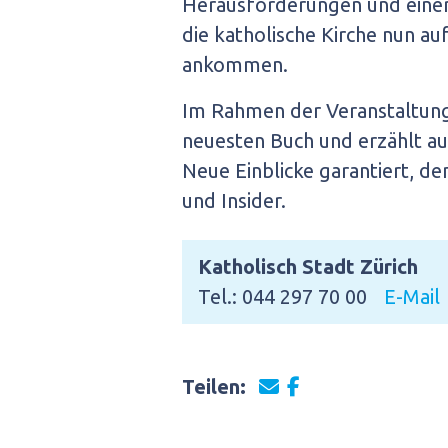
Herausforderungen und einer 
die katholische Kirche nun au
ankommen.
Im Rahmen der Veranstaltung 
neuesten Buch und erzählt aus
Neue Einblicke garantiert, de
und Insider.
Katholisch Stadt Zürich
Tel.: 044 297 70 00
E-Mail
Teilen: