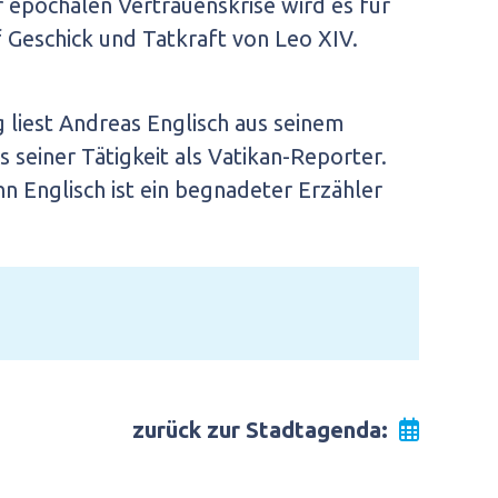
epochalen Vertrauenskrise wird es für
f Geschick und Tatkraft von Leo XIV.
liest Andreas Englisch aus seinem
 seiner Tätigkeit als Vatikan-Reporter.
nn Englisch ist ein begnadeter Erzähler
zurück zur Stadtagenda: