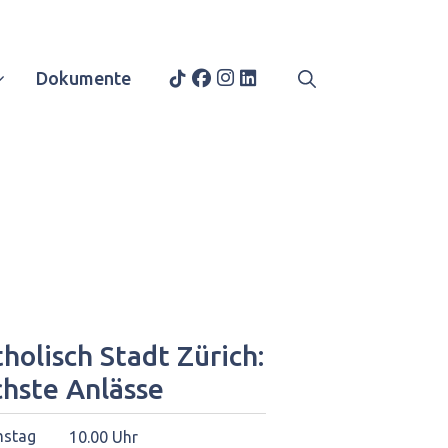
Dokumente
holisch Stadt Zürich:
chste Anlässe
stag
10.00 Uhr