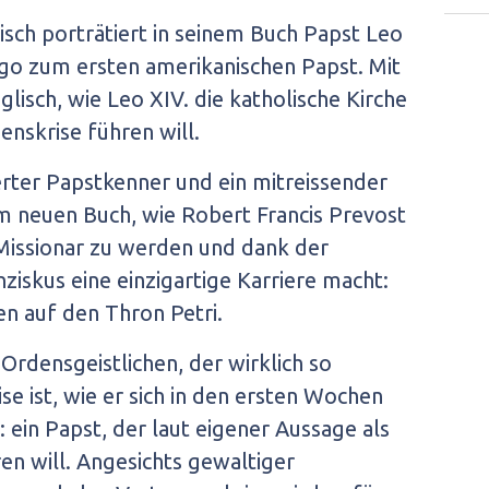
isch porträtiert in seinem Buch Papst Leo
ago zum ersten amerikanischen Papst. Mit
glisch, wie Leo XIV. die katholische Kirche
enskrise führen will.
ierter Papstkenner und ein mitreissender
nem neuen Buch, wie Robert Francis Prevost
 Missionar zu werden und dank der
iskus eine einzigartige Karriere macht:
n auf den Thron Petri.
 Ordensgeistlichen, der wirklich so
se ist, wie er sich in den ersten Wochen
: ein Papst, der laut eigener Aussage als
ren will. Angesichts gewaltiger