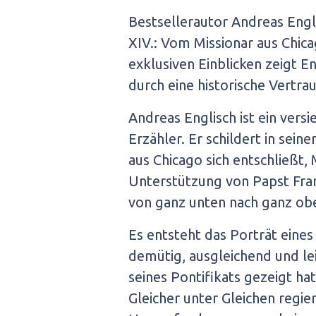
Bestsellerautor Andreas Engl
XIV.: Vom Missionar aus Chic
exklusiven Einblicken zeigt En
durch eine historische Vertrau
Andreas Englisch ist ein vers
Erzähler. Er schildert in sei
aus Chicago sich entschließt,
Unterstützung von Papst Franz
von ganz unten nach ganz obe
Es entsteht das Porträt eines
demütig, ausgleichend und lei
seines Pontifikats gezeigt hat
Gleicher unter Gleichen regie