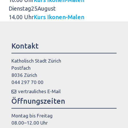
Dienstag
25
August
14.00 Uhr
Kurs Ikonen-Malen
Kontakt
Katholisch Stadt Zürich
Postfach
8036 Zürich
044 297 70 00
vertrauliches E-Mail
Öffnungszeiten
Montag bis Freitag
08.00–12.00 Uhr