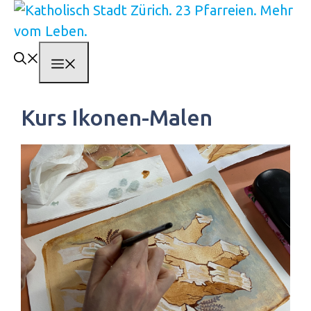
Springe
zum
Inhalt
Menü
Kurs Ikonen-Malen