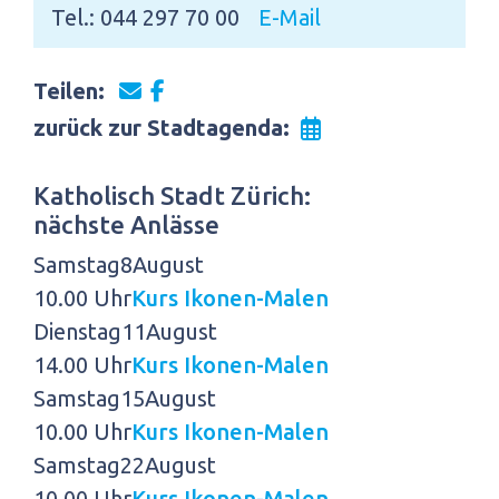
Tel.: 044 297 70 00
E-Mail
Teilen:
zurück zur Stadtagenda:
Katholisch Stadt Zürich:
nächste Anlässe
Samstag
8
August
10.00 Uhr
Kurs Ikonen-Malen
Dienstag
11
August
14.00 Uhr
Kurs Ikonen-Malen
Samstag
15
August
10.00 Uhr
Kurs Ikonen-Malen
Samstag
22
August
10.00 Uhr
Kurs Ikonen-Malen