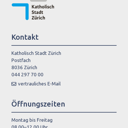
Kontakt
Katholisch Stadt Zürich
Postfach
8036 Zürich
044 297 70 00
vertrauliches E-Mail
Öffnungszeiten
Montag bis Freitag
08.00–12.00 Uhr