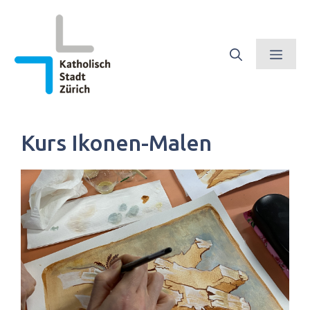
Springe
zum
Inhalt
Men
Kurs Ikonen-Malen