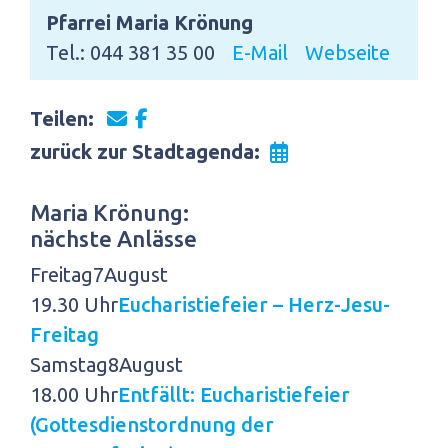
Pfarrei Maria Krönung
Tel.: 044 381 35 00
E-Mail
Webseite
Teilen:
zurück zur Stadtagenda:
Maria Krönung:
nächste Anlässe
Freitag
7
August
19.30 Uhr
Eucharistiefeier – Herz-Jesu-
Freitag
Samstag
8
August
18.00 Uhr
Entfällt: Eucharistiefeier
(Gottesdienstordnung der