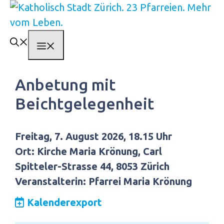
Springe
zum
Inhalt
Menü
Anbetung mit
Beichtgelegenheit
Freitag, 7. August 2026, 18.15 Uhr
Ort: Kirche Maria Krönung, Carl
Spitteler-Strasse 44, 8053 Zürich
Veranstalterin: Pfarrei Maria Krönung
Kalenderexport