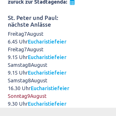
zurück zur Stadtagenda:
St. Peter und Paul:
nächste Anlässe
Freitag
7
August
6.45 Uhr
Eucharistiefeier
Freitag
7
August
9.15 Uhr
Eucharistiefeier
Samstag
8
August
9.15 Uhr
Eucharistiefeier
Samstag
8
August
16.30 Uhr
Eucharistiefeier
Sonntag
9
August
9.30 Uhr
Eucharistiefeier