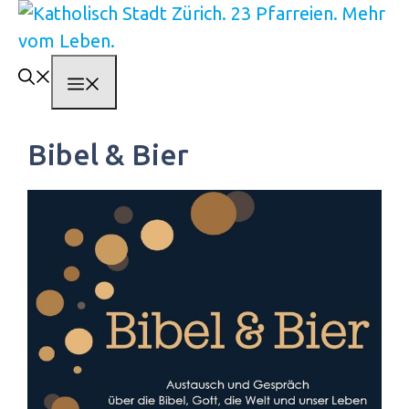
Springe
zum
Inhalt
Menü
Bibel & Bier