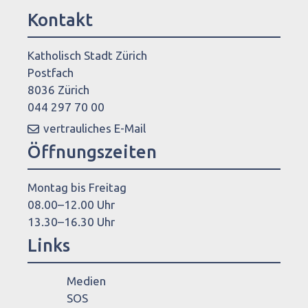
Kontakt
Katholisch Stadt Zürich
Postfach
8036 Zürich
044 297 70 00
vertrauliches E-Mail
Öffnungszeiten
Montag bis Freitag
08.00–12.00 Uhr
13.30–16.30 Uhr
Links
Medien
SOS