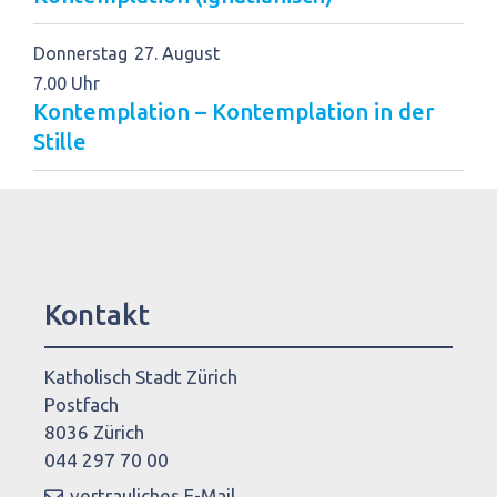
Donnerstag
27
August
7.00 Uhr
Kontemplation – Kontemplation in der
Stille
Kontakt
Katholisch Stadt Zürich
Postfach
8036 Zürich
044 297 70 00
vertrauliches E-Mail