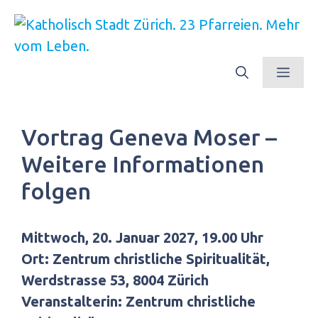
Springe
zum
Inhalt
Men
Vortrag Geneva Moser –
Weitere Informationen
folgen
Mittwoch, 20. Januar 2027, 19.00 Uhr
Ort: Zentrum christliche Spiritualität,
Werdstrasse 53, 8004 Zürich
Veranstalterin: Zentrum christliche