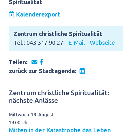
Spiritualität
Kalenderexport
Zentrum christliche Spiritualität
Tel.: 043 317 90 27
E-Mail
Webseite
Teilen:
zurück zur Stadtagenda:
Zentrum christliche Spiritualität:
nächste Anlässe
Mittwoch
19
August
19.00 Uhr
Mitten in der Katastrophe das Leben