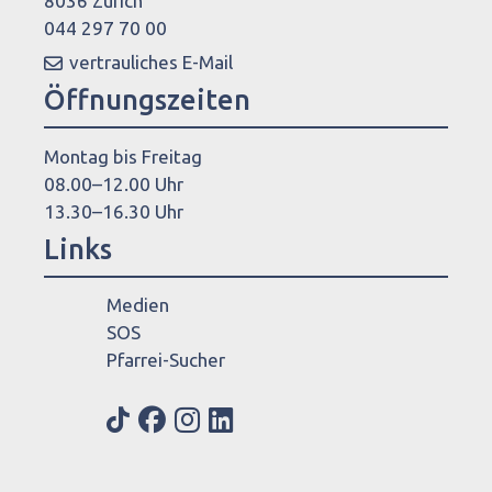
8036 Zürich
044 297 70 00
vertrauliches E-Mail
Öffnungszeiten
Montag bis Freitag
08.00–12.00 Uhr
13.30–16.30 Uhr
Links
Medien
SOS
Pfarrei-Sucher