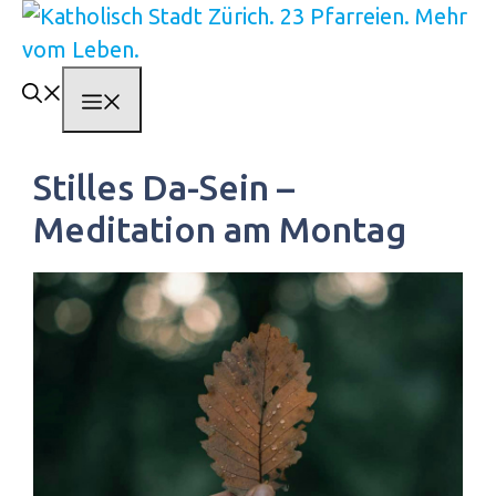
Springe
zum
Inhalt
Menü
Stilles Da-Sein –
Meditation am Montag