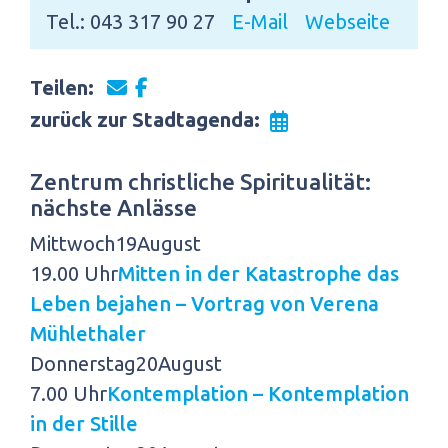
Tel.: 043 317 90 27
E-Mail
Webseite
Teilen:
zurück zur Stadtagenda:
Zentrum christliche Spiritualität:
nächste Anlässe
Mittwoch
19
August
19.00 Uhr
Mitten in der Katastrophe das
Leben bejahen – Vortrag von Verena
Mühlethaler
Donnerstag
20
August
7.00 Uhr
Kontemplation – Kontemplation
in der Stille