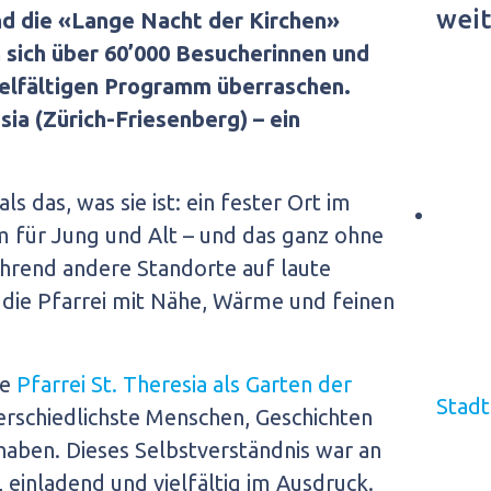
weit
d die «Lange Nacht der Kirchen»
n sich über 60’000 Besucherinnen und
elfältigen Programm überraschen.
sia (Zürich-Friesenberg) – ein
als das, was sie ist: ein fester Ort im
 für Jung und Alt – und das ganz ohne
hrend andere Standorte auf laute
die Pfarrei mit Nähe, Wärme und feinen
ie
Pfarrei St. Theresia als Garten der
Stadt
erschiedlichste Menschen, Geschichten
aben. Dieses Selbstverständnis war an
 einladend und vielfältig im Ausdruck.