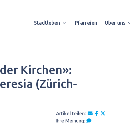
Stadtleben
Pfarreien
Über uns
der Kirchen»:
eresia (Zürich-
Artikel teilen:
Ihre Meinung: