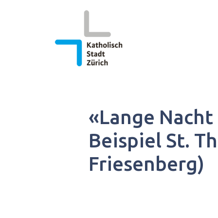
Springe
zum
Inhalt
«Lange Nacht 
Beispiel St. Th
Friesenberg)