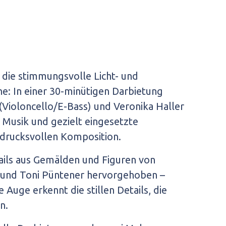
 die stimmungsvolle Licht- und
he: In einer 30-minütigen Darbietung
Violoncello/E-Bass) und Veronika Haller
e Musik und gezielt eingesetzte
indrucksvollen Komposition.
ails aus Gemälden und Figuren von
o und Toni Püntener hervorgehoben –
Auge erkennt die stillen Details, die
n.