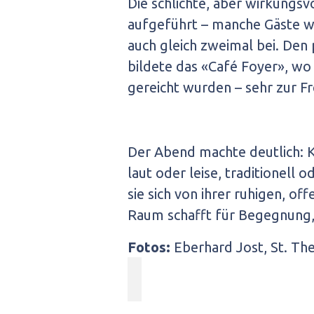
Die schlichte, aber wirkungs
aufgeführt – manche Gäste 
auch gleich zweimal bei. De
bildete das «Café Foyer», w
gereicht wurden – sehr zur Fr
Der Abend machte deutlich: 
laut oder leise, traditionell 
sie sich von ihrer ruhigen, off
Raum schafft für Begegnung, 
Fotos:
Eberhard Jost, St. The