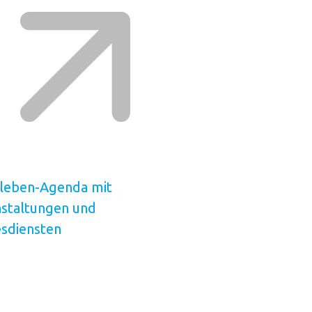
tleben-Agenda mit
staltungen und
sdiensten