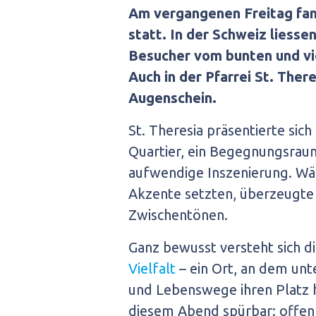
Am vergangenen Freitag fan
statt. In der Schweiz liesse
Besucher vom bunten und vi
Auch in der Pfarrei St. There
Augenschein.
St. Theresia präsentierte sich 
Quartier, ein Begegnungsraum
aufwendige Inszenierung. Wä
Akzente setzten, überzeugte 
Zwischentönen.
Ganz bewusst versteht sich d
Vielfalt
– ein Ort, an dem unt
und Lebenswege ihren Platz h
diesem Abend spürbar: offen,