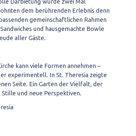
volle Darbietung wurde zwei Mal
wohnten dem berührenden Erlebnis denn
n passenden gemeinschaftlichen Rahmen
o Sandwiches und hausgemachte Bowle
eude aller Gäste.
Kirche kann viele Formen annehmen –
oder experimentell. In St. Theresia zeigte
enen Seite. Ein Garten der Vielfalt, der
Stille und neue Perspektiven.
resia