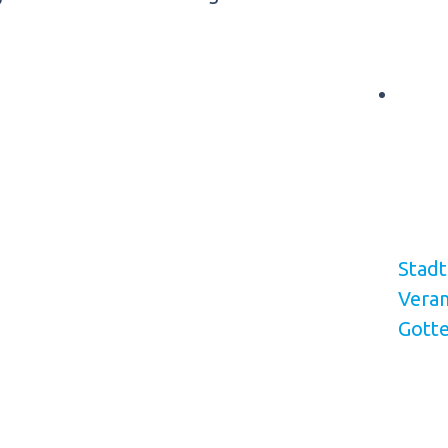
Stad
Veran
Gotte