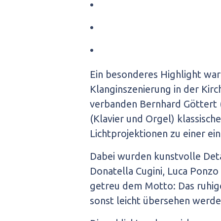
Ein besonderes Highlight war
Klanginszenierung in der Kirc
verbanden Bernhard Göttert (
(Klavier und Orgel) klassisch
Lichtprojektionen zu einer e
Dabei wurden kunstvolle Det
Donatella Cugini, Luca Ponz
getreu dem Motto: Das ruhige 
sonst leicht übersehen werde