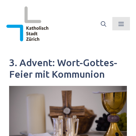
Springe
zum
Inhalt
Men
3. Advent: Wort-Gottes-
Feier mit Kommunion