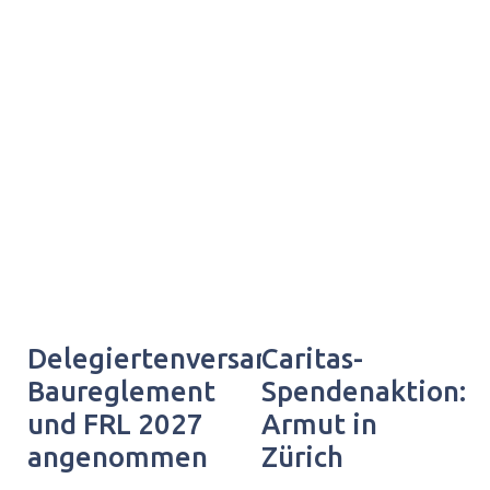
Delegiertenversammlung:
Caritas-
Baureglement
Spendenaktion:
und FRL 2027
Armut in
angenommen
Zürich