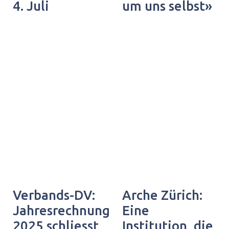
4. Juli
um uns selbst»
Verbands-DV:
Arche Zürich:
Jahresrechnung
Eine
2025 schliesst
Institution, die